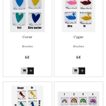
Coeur
Cygne
Broches
Broches
6
€
6
€