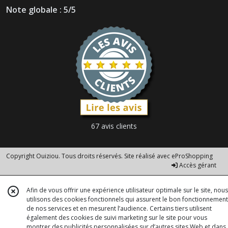
Note globale : 5/5
67 avis clients
Copyright Ouiziou. Tous droits réservés. Site réalisé avec
eProShopping
Accès gérant
Afin de vous offrir une expérience utilisateur optimale sur le site, nous
utilisons des cookies fonctionnels qui assurent le bon fonctionnement
de nos services et en mesurent l’audience. Certains tiers utilisent
également des cookies de suivi marketing sur le site pour vous
montrer des publicités personnalisées sur d’autres sites Web et dans