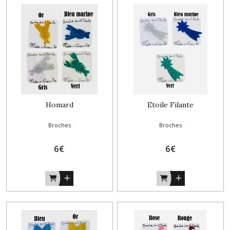
Homard
Etoile Filante
Broches
Broches
6
€
6
€