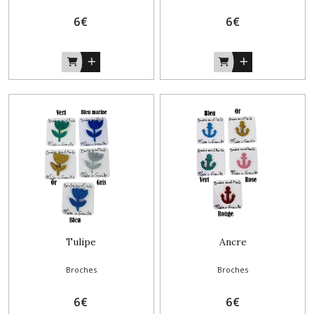
6
€
6
€
Tulipe
Ancre
Broches
Broches
6
€
6
€