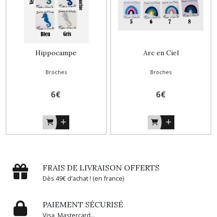
Hippocampe
Arc en Ciel
Broches
Broches
6
€
6
€
FRAIS DE LIVRAISON OFFERTS
Dès 49€ d'achat ! (en france)
PAIEMENT SÉCURISÉ
Visa, Mastercard...