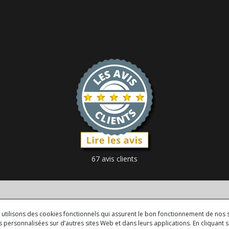
67 avis clients
us utilisons des cookies fonctionnels qui assurent le bon fonctionnement de nos s
 personnalisées sur d’autres sites Web et dans leurs applications. En cliquant su