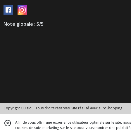
Note globale : 5/5
Copyright Ouiziou. Tous droits réservés. Site réalisé avec
eProShopping
Afin de vous offrir une expérience utilisateur optimale sur le site, no
cookies de suivi marketing sur le site pour vous montrer des publicités