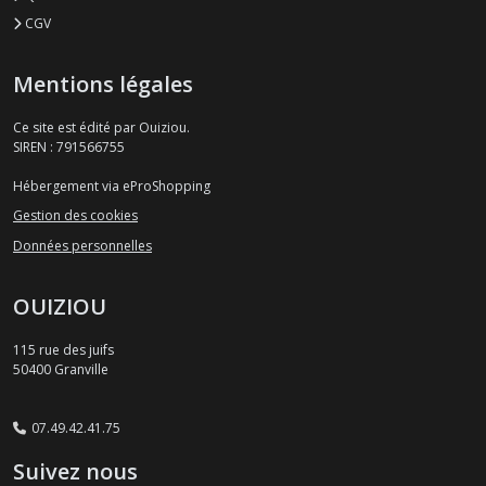
CGV
Mentions légales
Ce site est édité par Ouiziou.
SIREN : 791566755
Hébergement via eProShopping
Gestion des cookies
Données personnelles
OUIZIOU
115 rue des juifs
50400
Granville
07.49.42.41.75
Suivez nous