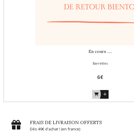
En cours .....
Barrettes
6
€
FRAIS DE LIVRAISON OFFERTS
Dès 49€ d'achat ! (en france)