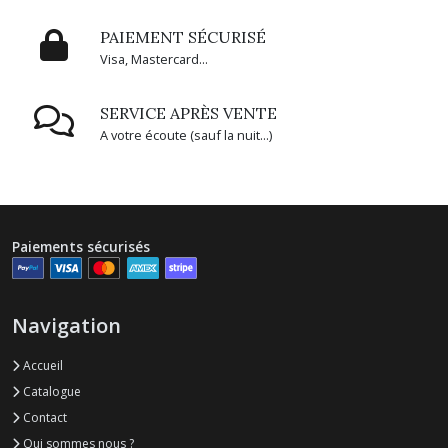
PAIEMENT SÉCURISÉ
Visa, Mastercard...
SERVICE APRÈS VENTE
A votre écoute (sauf la nuit...)
Paiements sécurisés
Navigation
Accueil
Catalogue
Contact
Qui sommes nous ?