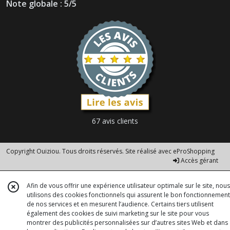
Note globale : 5/5
67 avis clients
Copyright Ouiziou. Tous droits réservés. Site réalisé avec
eProShopping
Accès gérant
Afin de vous offrir une expérience utilisateur optimale sur le site, nous
utilisons des cookies fonctionnels qui assurent le bon fonctionnement
de nos services et en mesurent l’audience. Certains tiers utilisent
également des cookies de suivi marketing sur le site pour vous
montrer des publicités personnalisées sur d’autres sites Web et dans