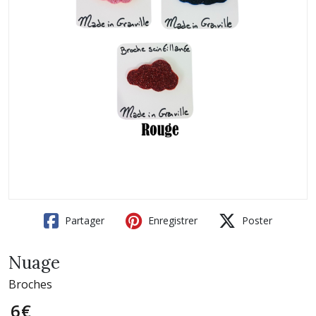
Partager
Enregistrer
Poster
Nuage
Broches
6
€