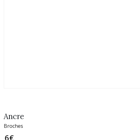
Ancre
Broches
6
€