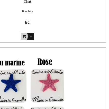
Chat
Broches
6
€