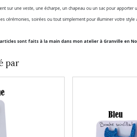
ilement sur une veste, une écharpe, un chapeau ou un sac pour apporter
les cérémonies, soirées ou tout simplement pour illuminer votre style 
 articles sont faits à la main dans mon atelier à Granville en N
é par