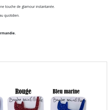
 une touche de glamour instantanée.
au quotidien.
ormandie.