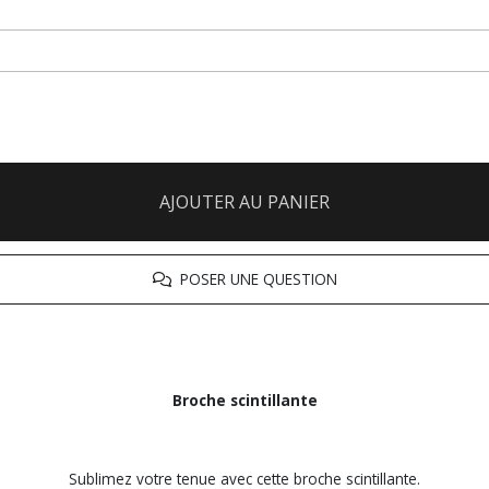
AJOUTER AU PANIER
POSER UNE QUESTION
Broche scintillante
Sublimez votre tenue avec cette broche scintillante.