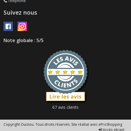
Téléphone
Suivez nous
Note globale : 5/5
67 avis clients
Copyright Ouiziou. Tous droits réservés. Site réalisé avec
eProShopping
Accès gérant