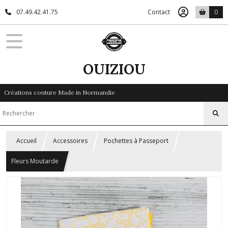
07.49.42.41.75
Contact
0
OUIZIOU
Créations couture Made in Normandie
Accueil
Accessoires
Pochettes à Passeport
Fleurs Moutarde