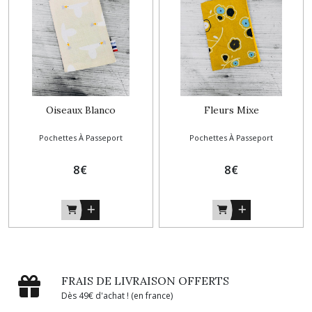
Oiseaux Blanco
Fleurs Mixe
Pochettes À Passeport
Pochettes À Passeport
8
€
8
€
FRAIS DE LIVRAISON OFFERTS
Dès 49€ d'achat ! (en france)