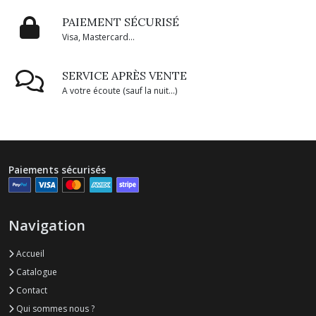
PAIEMENT SÉCURISÉ
Visa, Mastercard...
SERVICE APRÈS VENTE
A votre écoute (sauf la nuit...)
Paiements sécurisés
Navigation
Accueil
Catalogue
Contact
Qui sommes nous ?