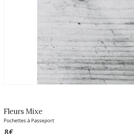
Fleurs Mixe
Pochettes à Passeport
8
€