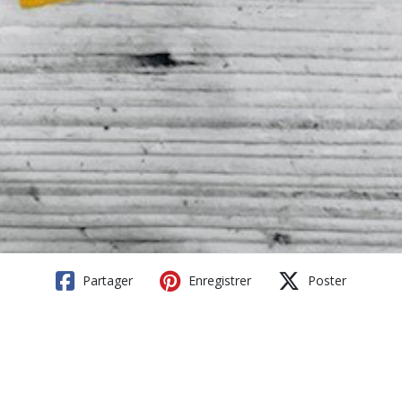
Partager
Enregistrer
Poster