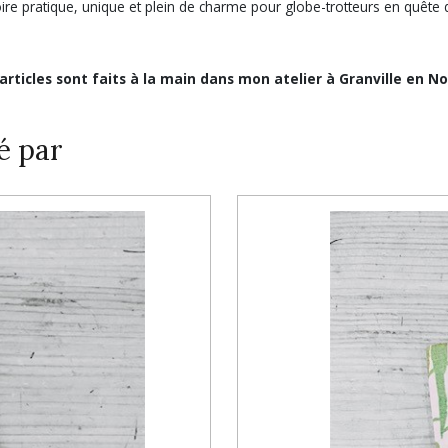
ire pratique, unique et plein de charme pour globe-trotteurs en quête d
 articles sont faits à la main dans mon atelier à Granville en N
é par