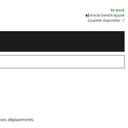
En stock
Article bientôt épuisé
Quantité disponible : 1
à vos déplacements.