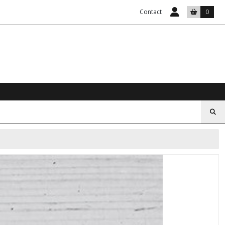
Contact
0