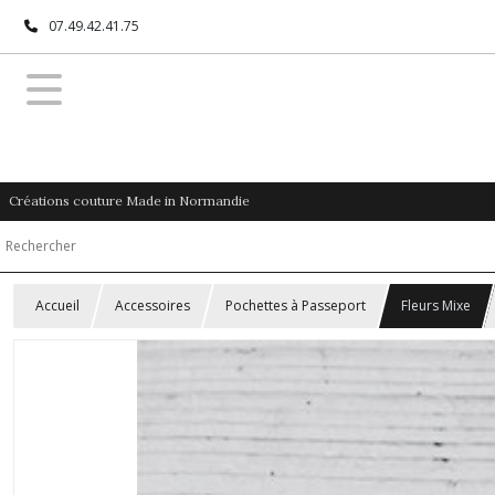
07.49.42.41.75
Créations couture Made in Normandie
Accueil
Accessoires
Pochettes à Passeport
Fleurs Mixe