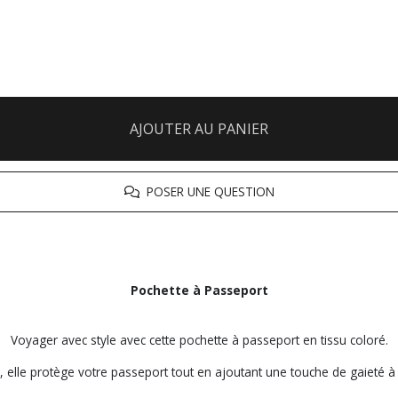
AJOUTER AU PANIER
POSER UNE QUESTION
Pochette à Passeport
Voyager avec style avec cette pochette à passeport en tissu coloré.
e, elle protège votre passeport tout en ajoutant une touche de gaieté 