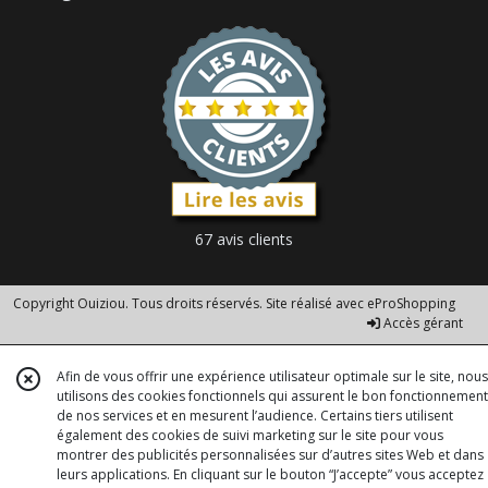
67 avis clients
Copyright Ouiziou. Tous droits réservés. Site réalisé avec
eProShopping
Accès gérant
Afin de vous offrir une expérience utilisateur optimale sur le site, nous
utilisons des cookies fonctionnels qui assurent le bon fonctionnement
de nos services et en mesurent l’audience. Certains tiers utilisent
également des cookies de suivi marketing sur le site pour vous
montrer des publicités personnalisées sur d’autres sites Web et dans
leurs applications. En cliquant sur le bouton “J’accepte” vous acceptez