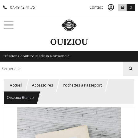
07.49.42.41.75
Contact
0
OUIZIOU
Créations couture Made in Normandie
Accueil
Accessoires
Pochettes à Passeport
Oiseaux Blanco