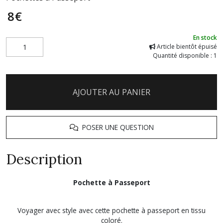
8
€
En stock
Article bientôt épuisé
Quantité disponible : 1
AJOUTER AU PANIER
POSER UNE QUESTION
Description
Pochette à Passeport
Voyager avec style avec cette pochette à passeport en tissu
coloré.