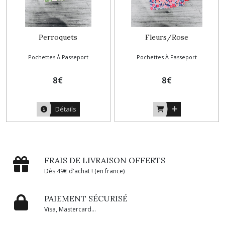
Perroquets
Fleurs/Rose
Pochettes À Passeport
Pochettes À Passeport
8
€
8
€
Détails
FRAIS DE LIVRAISON OFFERTS
Dès 49€ d'achat ! (en france)
PAIEMENT SÉCURISÉ
Visa, Mastercard...