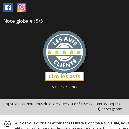
Note globale : 5/5
67 avis clients
Copyright Ouiziou. Tous droits réservés. Site réalisé avec
eProShopping
Accès gérant
Afin de vous offrir une expérience utilisateur optimale sur le site, nous
utilisons des cookies fonctionnels qui assurent le bon fonctionnement