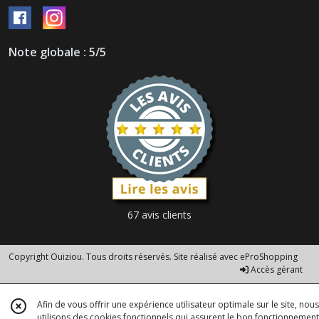
Note globale : 5/5
67 avis clients
Copyright Ouiziou. Tous droits réservés. Site réalisé avec
eProShopping
Accès gérant
Afin de vous offrir une expérience utilisateur optimale sur le site, nous
utilisons des cookies fonctionnels qui assurent le bon fonctionnement