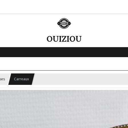
OUIZIOU
ses
Carreaux