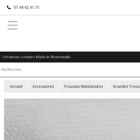
07.49.42.41.75
Créations couture Made in Normandie
Accueil
Accessoires
Trousses Matelassées
Grandes Trous