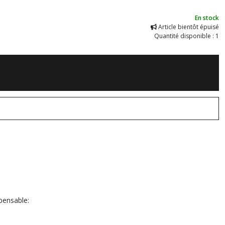
En stock
Article bientôt épuisé
Quantité disponible : 1
pensable: