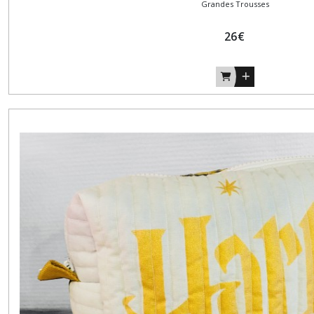
Grandes Trousses
26
€