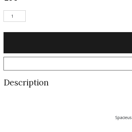
Description
Spacieus