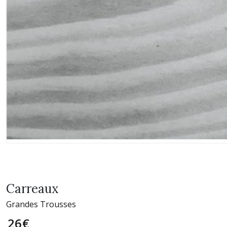
Carreaux
Grandes Trousses
26
€