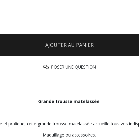
AJOUTER AU PANIER
POSER UNE QUESTION
Grande trousse matelassée
e et pratique, cette grande trousse matelassée accueille tous vos indis
Maquillage ou accessoires.