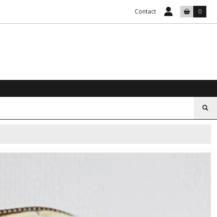
Contact
0