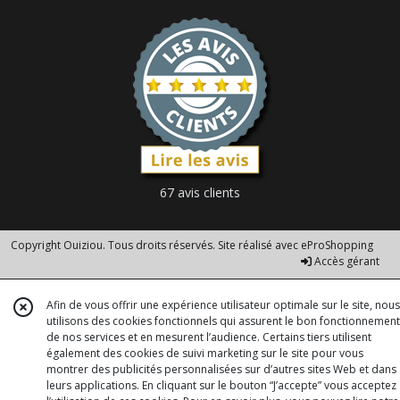
67 avis clients
Copyright Ouiziou. Tous droits réservés. Site réalisé avec
eProShopping
Accès gérant
Afin de vous offrir une expérience utilisateur optimale sur le site, nous
utilisons des cookies fonctionnels qui assurent le bon fonctionnement
de nos services et en mesurent l’audience. Certains tiers utilisent
également des cookies de suivi marketing sur le site pour vous
montrer des publicités personnalisées sur d’autres sites Web et dans
leurs applications. En cliquant sur le bouton “J’accepte” vous acceptez