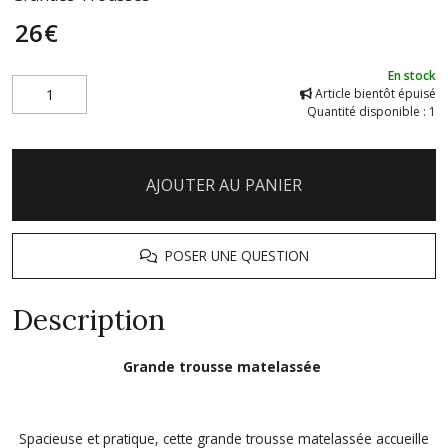
26
€
En stock
Article bientôt épuisé
Quantité disponible : 1
AJOUTER AU PANIER
POSER UNE QUESTION
Description
Grande trousse matelassée
Spacieuse et pratique, cette grande trousse matelassée accueille