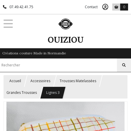
07.49.42.41.75
Contact
0
OUIZIOU
Créations couture Made in Normandie
Accueil
Accessoires
Trousses Matelassées
Grandes Trousses
Lignes 3