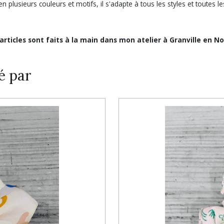
n plusieurs couleurs et motifs, il s'adapte à tous les styles et toutes l
 articles sont faits à la main dans mon atelier à Granville en N
é par