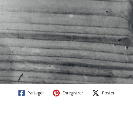
Partager
Enregistrer
Poster