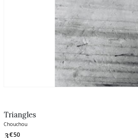
Triangles
Chouchou
€
50
3