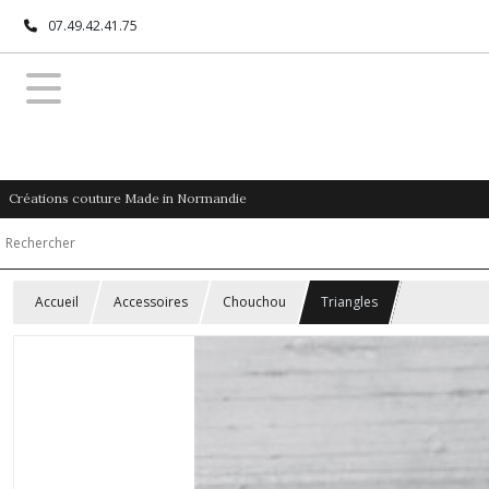
07.49.42.41.75
Créations couture Made in Normandie
Accueil
Accessoires
Chouchou
Triangles