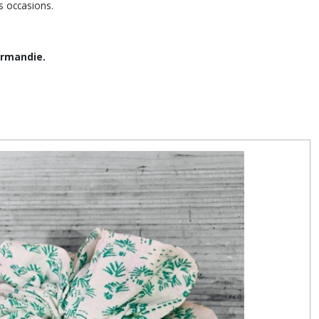
es occasions.
ormandie.