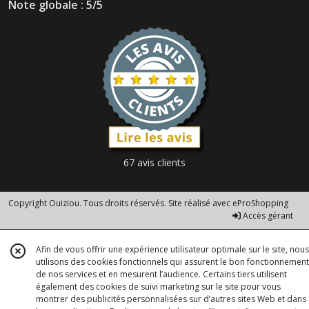
Note globale : 5/5
67 avis clients
Copyright Ouiziou. Tous droits réservés. Site réalisé avec
eProShopping
Accès gérant
Afin de vous offrir une expérience utilisateur optimale sur le site, nous
utilisons des cookies fonctionnels qui assurent le bon fonctionnement
de nos services et en mesurent l’audience. Certains tiers utilisent
également des cookies de suivi marketing sur le site pour vous
montrer des publicités personnalisées sur d’autres sites Web et dans