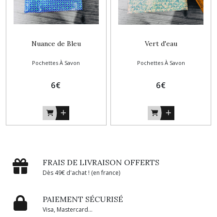
Nuance de Bleu
Vert d'eau
Pochettes À Savon
Pochettes À Savon
6
€
6
€
FRAIS DE LIVRAISON OFFERTS
Dès 49€ d'achat ! (en france)
PAIEMENT SÉCURISÉ
Visa, Mastercard...