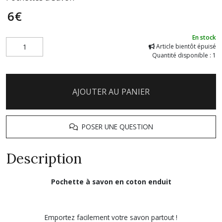
6
€
En stock
Article bientôt épuisé
Quantité disponible : 1
AJOUTER AU PANIER
POSER UNE QUESTION
Description
Pochette à savon en coton enduit
Emportez facilement votre savon partout !