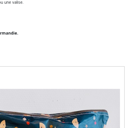
u une valise.
ormandie.