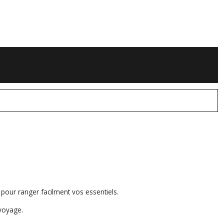
pour ranger facilment vos essentiels.
 voyage.