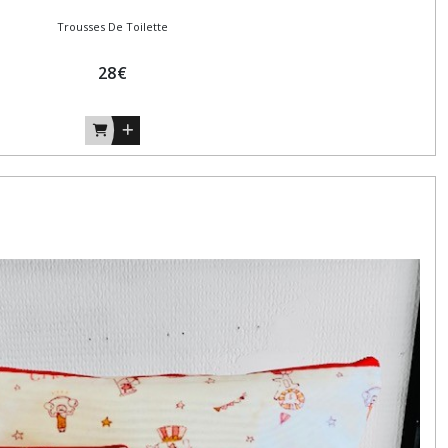
Trousses De Toilette
28
€