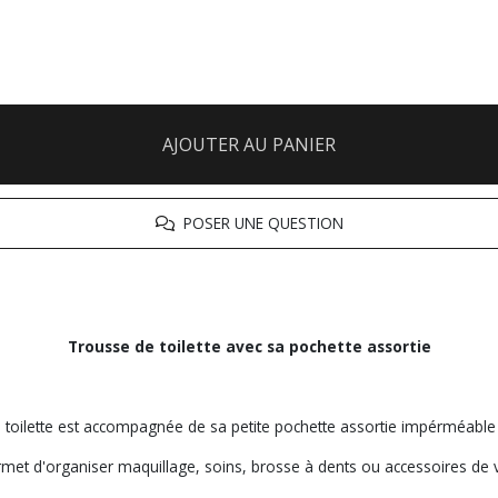
AJOUTER AU PANIER
POSER UNE QUESTION
Trousse de toilette avec sa pochette assortie
de toilette est accompagnée de sa petite pochette assortie impérméable 
rmet d'organiser maquillage, soins, brosse à dents ou accessoires de