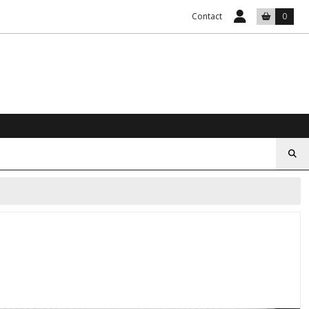
Contact
0