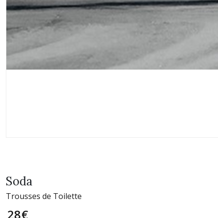
Soda
Trousses de Toilette
28
€