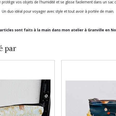
e protège vos objets de l'humidité et se glisse facilement dans un sac o
Un duo idéal pour voyager avec style et tout avoir à portée de main.
 articles sont faits à la main dans mon atelier à Granville en N
é par