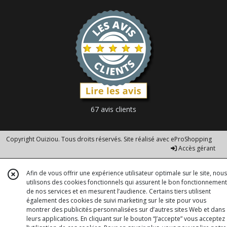
67 avis clients
Copyright Ouiziou. Tous droits réservés. Site réalisé avec
eProShopping
Accès gérant
Afin de vous offrir une expérience utilisateur optimale sur le site, nous
utilisons des cookies fonctionnels qui assurent le bon fonctionnement
de nos services et en mesurent l’audience. Certains tiers utilisent
également des cookies de suivi marketing sur le site pour vous
montrer des publicités personnalisées sur d’autres sites Web et dans
leurs applications. En cliquant sur le bouton “J’accepte” vous acceptez