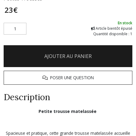
23
€
En stock
Article bientôt épuisé
Quantité disponible : 1
AJOUTER AU PANIER
POSER UNE QUESTION
Description
Petite trousse matelassée
Spacieuse et pratique, cette grande trousse matelassée accueille