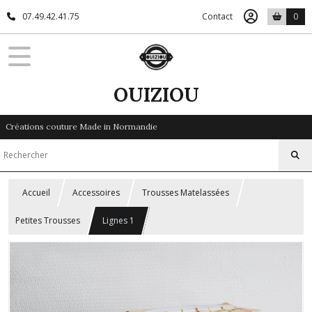
07.49.42.41.75
Contact
0
OUIZIOU
Créations couture Made in Normandie
Accueil
Accessoires
Trousses Matelassées
Petites Trousses
Lignes 1