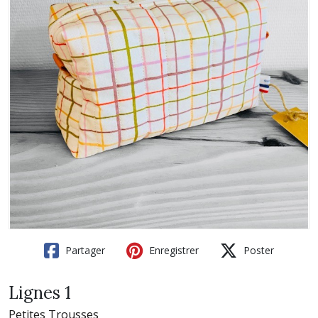
Partager
Enregistrer
Poster
Lignes 1
Petites Trousses