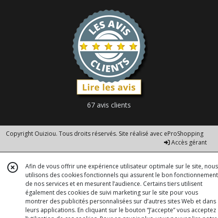
67 avis clients
Copyright Ouiziou. Tous droits réservés. Site réalisé avec
eProShopping
Accès gérant
Afin de vous offrir une expérience utilisateur optimale sur le site, nous
utilisons des cookies fonctionnels qui assurent le bon fonctionnement
de nos services et en mesurent l’audience. Certains tiers utilisent
également des cookies de suivi marketing sur le site pour vous
montrer des publicités personnalisées sur d’autres sites Web et dans
leurs applications. En cliquant sur le bouton “J’accepte” vous acceptez