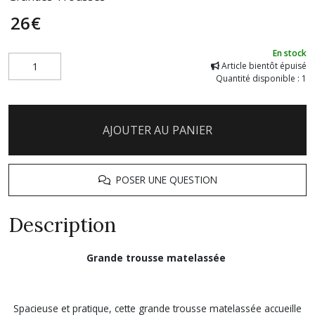
26
€
En stock
Article bientôt épuisé
Quantité disponible : 1
AJOUTER AU PANIER
POSER UNE QUESTION
Description
Grande trousse matelassée
Spacieuse et pratique, cette grande trousse matelassée accueille