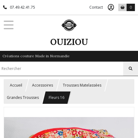
07.49.42.41.75
Contact
0
OUIZIOU
Créations couture Made in Normandie
Accueil
Accessoires
Trousses Matelassées
Grandes Trousses
Fleurs 16