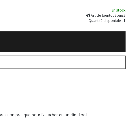
En stock
Article bientôt épuisé
Quantité disponible : 1
ssion pratique pour l'attacher en un clin d'oeil.