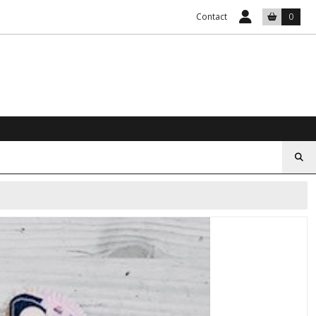
Contact
0