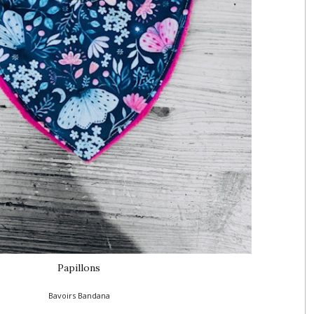
Papillons
Bavoirs Bandana