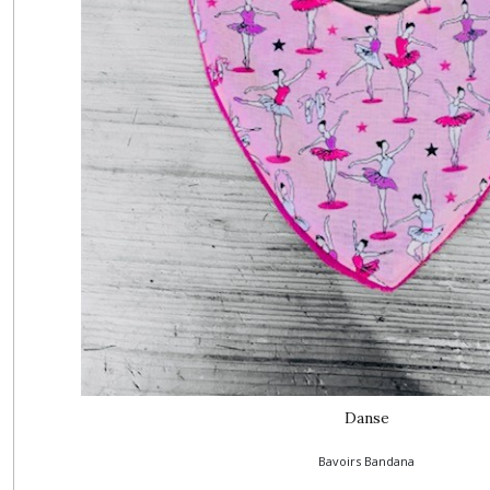
Danse
Bavoirs Bandana