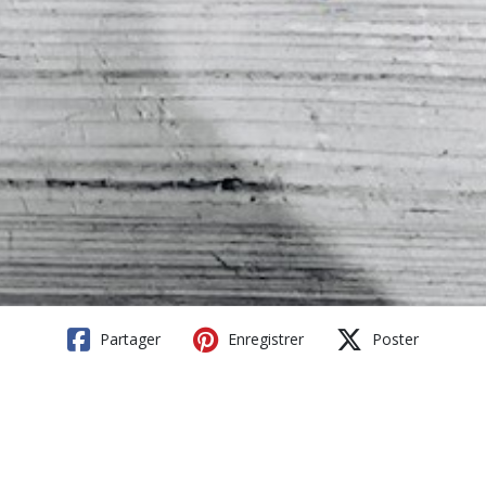
Partager
Enregistrer
Poster