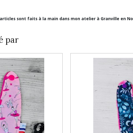
 articles sont faits à la main dans mon atelier à Granville en N
é par