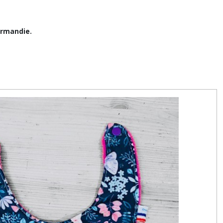
ormandie.