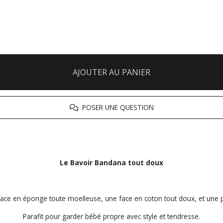
AJOUTER AU PANIER
POSER UNE QUESTION
Le Bavoir Bandana tout doux
ace en éponge toute moelleuse, une face en coton tout doux, et une pre
Parafit pour garder bébé propre avec style et tendresse.